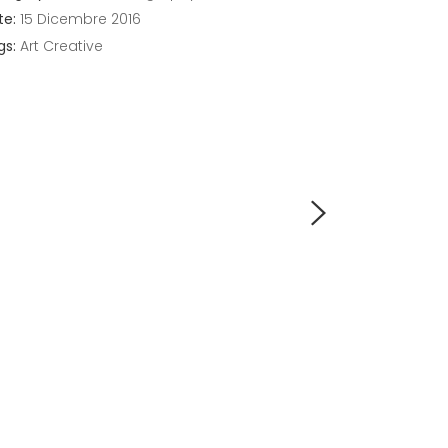
te:
15 Dicembre 2016
gs:
Art
Creative