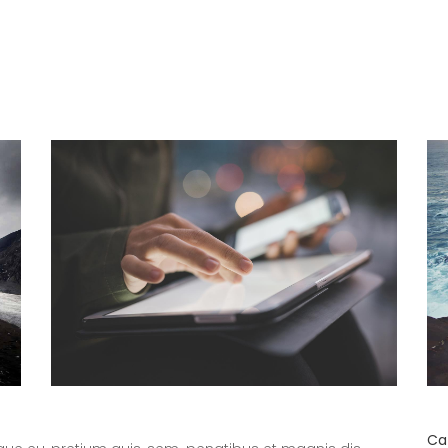
TUTORIAL
SCARICA L’APP
CONTATTI
Ca