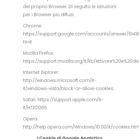
del proprio Browser. Di seguito le istruzioni
per i Browser più diffusi:
Chrome:
https://support.google.com/accounts/answer/6141
hl=it
Mozilla Firefox:
https://support.mozilla.org/it/kb/Attivare%20e%20d
Internet Explorer:
http://windows.microsoft.com/it-
it/windows-vista/block-or-allow-cookies
Safari: https://support.apple.com/it-
it/HT201265
Opera:
http://help.opera.com/Windows/10.00/it/cookies.htm
I Cookie di Google Analytics